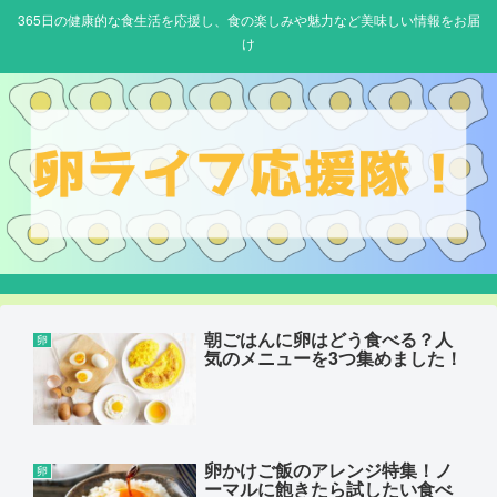
365日の健康的な食生活を応援し、食の楽しみや魅力など美味しい情報をお届
け
朝ごはんに卵はどう食べる？人
卵
気のメニューを3つ集めました！
卵かけご飯のアレンジ特集！ノ
卵
ーマルに飽きたら試したい食べ