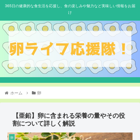
365日の健康的な食生活を応援し、食の楽しみや魅力など美味しい情報をお届
け
ホーム
卵
【亜鉛】卵に含まれる栄養の量やその役
割について詳しく解説
卵