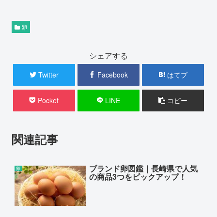
卵
シェアする
Twitter
Facebook
はてブ
Pocket
LINE
コピー
関連記事
ブランド卵図鑑｜長崎県で人気
卵
の商品3つをピックアップ！