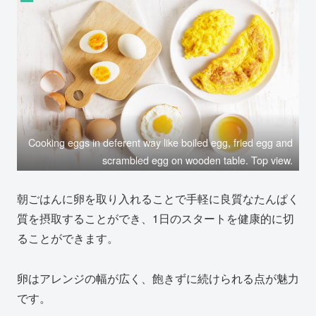
Cooking eggs in deferent way like boiled egg, fried egg and
scrambled egg on wooden table. Top view.
朝ごはんに卵を取り入れることで手軽に良質なたんぱく
質を摂取することができ、1日のスタートを健康的に切
ることができます。
卵はアレンジの幅が広く、飽きずに続けられる点が魅力
です。