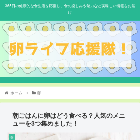
365日の健康的な食生活を応援し、食の楽しみや魅力など美味しい情報をお届
け
ホーム
卵
朝ごはんに卵はどう食べる？人気のメニ
ューを3つ集めました！
卵