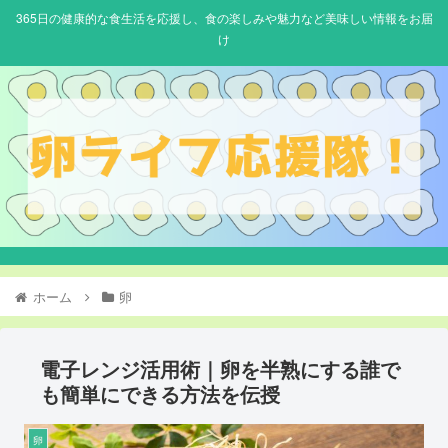
365日の健康的な食生活を応援し、食の楽しみや魅力など美味しい情報をお届
け
ホーム
卵
電子レンジ活用術｜卵を半熟にする誰で
も簡単にできる方法を伝授
卵