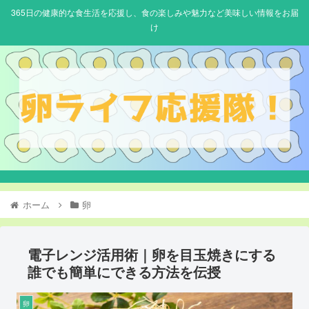
365日の健康的な食生活を応援し、食の楽しみや魅力など美味しい情報をお届
け
ホーム
卵
電子レンジ活用術｜卵を目玉焼きにする
誰でも簡単にできる方法を伝授
卵