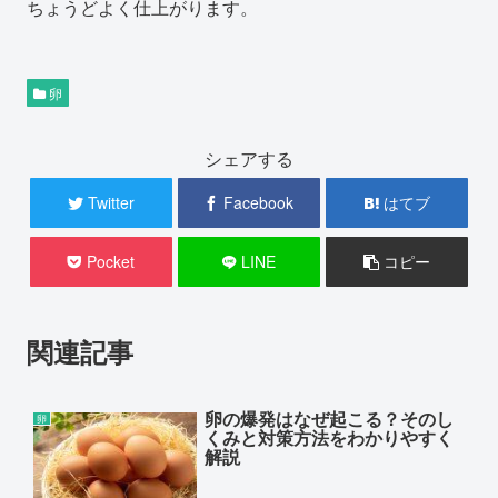
ちょうどよく仕上がります。
卵
シェアする
Twitter
Facebook
はてブ
Pocket
LINE
コピー
関連記事
卵の爆発はなぜ起こる？そのし
卵
くみと対策方法をわかりやすく
解説