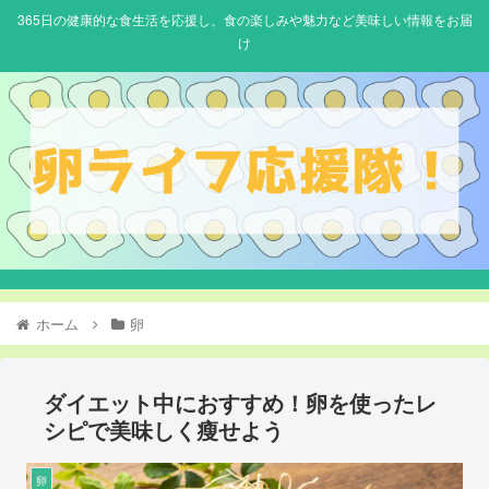
365日の健康的な食生活を応援し、食の楽しみや魅力など美味しい情報をお届
け
ホーム
卵
ダイエット中におすすめ！卵を使ったレ
シピで美味しく瘦せよう
卵