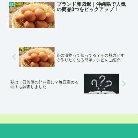
ブランド卵図鑑｜沖縄県で人気
卵
の商品3つをピックアップ！
卵の漬物って知ってる？その魅力とす
ぐ作りたくなる簡単レシピをご紹介
鶏は一日何個の卵を産む？毎日産める
理由も調査しました