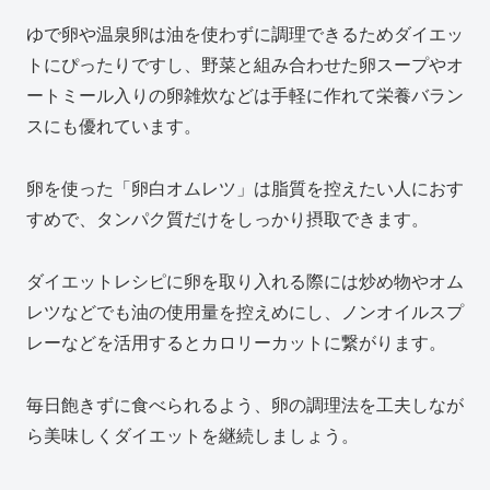
ゆで卵や温泉卵は油を使わずに調理できるためダイエッ
トにぴったりですし、野菜と組み合わせた卵スープやオ
ートミール入りの卵雑炊などは手軽に作れて栄養バラン
スにも優れています。
卵を使った「卵白オムレツ」は脂質を控えたい人におす
すめで、タンパク質だけをしっかり摂取できます。
ダイエットレシピに卵を取り入れる際には炒め物やオム
レツなどでも油の使用量を控えめにし、ノンオイルスプ
レーなどを活用するとカロリーカットに繋がります。
毎日飽きずに食べられるよう、卵の調理法を工夫しなが
ら美味しくダイエットを継続しましょう。