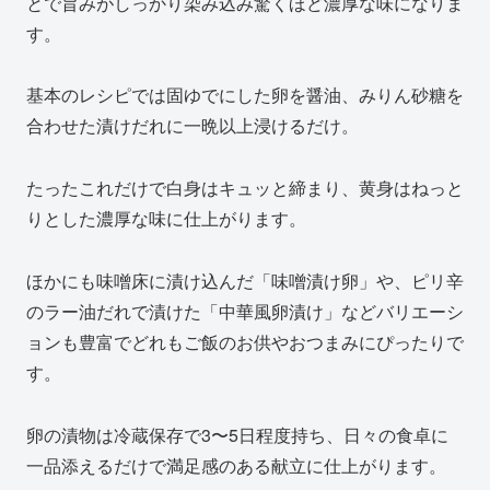
とで旨みがしっかり染み込み驚くほど濃厚な味になりま
す。
基本のレシピでは固ゆでにした卵を醤油、みりん砂糖を
合わせた漬けだれに一晩以上浸けるだけ。
たったこれだけで白身はキュッと締まり、黄身はねっと
りとした濃厚な味に仕上がります。
ほかにも味噌床に漬け込んだ「味噌漬け卵」や、ピリ辛
のラー油だれで漬けた「中華風卵漬け」などバリエーシ
ョンも豊富でどれもご飯のお供やおつまみにぴったりで
す。
卵の漬物は冷蔵保存で3〜5日程度持ち、日々の食卓に
一品添えるだけで満足感のある献立に仕上がります。