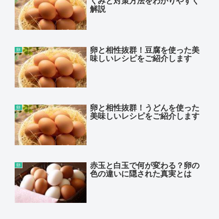
くみと対策方法をわかりやすく
解説
卵と相性抜群！豆腐を使った美
卵
味しいレシピをご紹介します
卵と相性抜群！うどんを使った
卵
美味しいレシピをご紹介します
赤玉と白玉で何が変わる？卵の
卵
色の違いに隠された真実とは