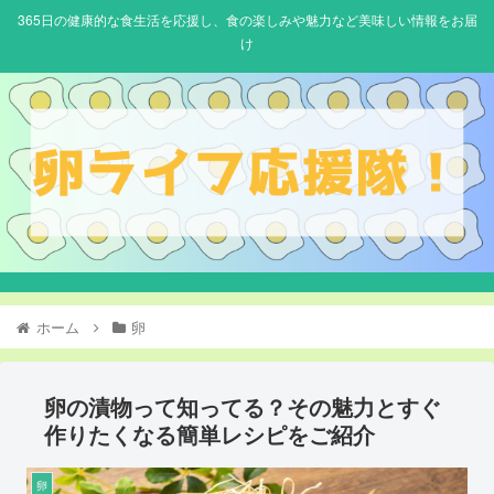
365日の健康的な食生活を応援し、食の楽しみや魅力など美味しい情報をお届
け
ホーム
卵
卵の漬物って知ってる？その魅力とすぐ
作りたくなる簡単レシピをご紹介
卵