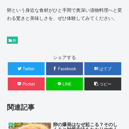
卵という身近な食材がひと手間で奥深い漬物料理へと変
わる驚きと美味しさを、ぜひ体験してみてください。
卵
シェアする
Twitter
Facebook
はてブ
Pocket
LINE
コピー
関連記事
卵の爆発はなぜ起こる？そのし
卵