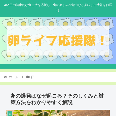
365日の健康的な食生活を応援し、食の楽しみや魅力など美味しい情報をお届
け
ホーム
卵
卵の爆発はなぜ起こる？そのしくみと対
策方法をわかりやすく解説
卵