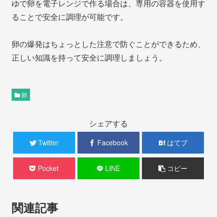
ゆで卵を電子レンジで作る場合は、専用の容器を使用す
ることで安全に調理が可能です。
卵の爆発はちょっとした注意で防ぐことができるため、
正しい知識を持って安全に調理しましょう。
卵
シェアする
Twitter
Facebook
はてブ
Pocket
LINE
コピー
関連記事