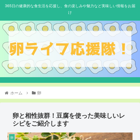
365日の健康的な食生活を応援し、食の楽しみや魅力など美味しい情報をお届
け
ホーム
卵
卵と相性抜群！豆腐を使った美味しいレ
シピをご紹介します
卵