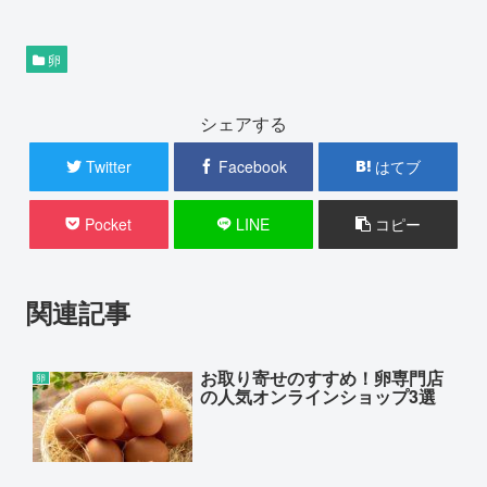
卵
シェアする
Twitter
Facebook
はてブ
Pocket
LINE
コピー
関連記事
お取り寄せのすすめ！卵専門店
卵
の人気オンラインショップ3選