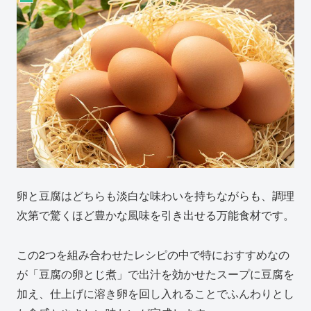
卵と豆腐はどちらも淡白な味わいを持ちながらも、調理
次第で驚くほど豊かな風味を引き出せる万能食材です。
この2つを組み合わせたレシピの中で特におすすめなの
が「豆腐の卵とじ煮」で出汁を効かせたスープに豆腐を
加え、仕上げに溶き卵を回し入れることでふんわりとし