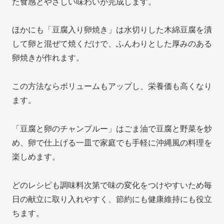
た食感とやさしい味わいが完成します。
ほかにも「豆腐入り卵焼き」は水切りした木綿豆腐を潰
して卵と混ぜて焼くだけで、ふんわりとした厚みのある
卵焼きが作れます。
この方法ならボリュームもアップし、栄養価も高くなり
ます。
「豆腐と卵のチャンプルー」はごま油で豆腐と野菜を炒
め、卵で仕上げる一皿で家庭でも手軽に沖縄風の料理を
楽しめます。
どのレシピも調味料次第で味の変化をつけやすいため毎
日の献立に取り入れやすく、節約にも健康維持にも役立
ちます。