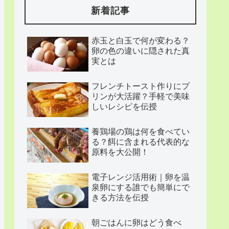
新着記事
赤玉と白玉で何が変わる？
卵の色の違いに隠された真
実とは
フレンチトースト作りにプ
リンが大活躍？手軽で美味
しいレシピを伝授
養鶏場の鶏は何を食べてい
る？餌に含まれる代表的な
原料を大公開！
電子レンジ活用術｜卵を温
泉卵にする誰でも簡単にで
きる方法を伝授
朝ごはんに卵はどう食べ