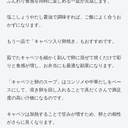
ふんわり食感を同時に楽しめる一皿が完成します。
塩こしょうやだし醤油で調味すれば、ご飯によく合うお
かずになります。
もう一品で「キャベツ入り卵焼き」もおすすめです。
茹でたキャベツを細かく刻んで卵に混ぜて焼くだけで彩
りと食感が増し、お弁当にも最適な副菜になります。
「キャベツと卵のスープ」はコンソメや中華だしをベー
スにして、溶き卵を回し入れることで具だくさんで満足
度の高い汁物になるのです。
キャベツは加熱することで甘みが増すため、卵との相性
がさらに良くなります。