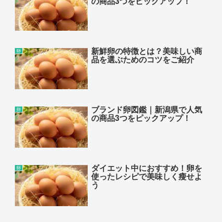
の商品3つをピックアップ！
新鮮卵の特徴とは？美味しい商
卵
品を選ぶためのコツをご紹介
ブランド卵図鑑｜新潟県で人気
卵
の商品3つをピックアップ！
ダイエット中におすすめ！卵を
卵
使ったレシピで美味しく瘦せよ
う