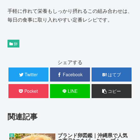
手軽に作れて栄養もしっかり摂れるこの組み合わせは、
毎日の食事に取り入れやすい定番レシピです。
卵
シェアする
Twitter
Facebook
はてブ
Pocket
LINE
コピー
関連記事
ブランド卵図鑑｜沖縄県で人気
卵