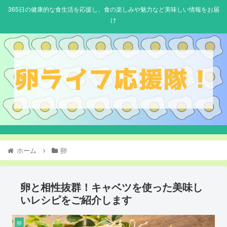
365日の健康的な食生活を応援し、食の楽しみや魅力など美味しい情報をお届
け
ホーム
卵
卵と相性抜群！キャベツを使った美味し
いレシピをご紹介します
卵