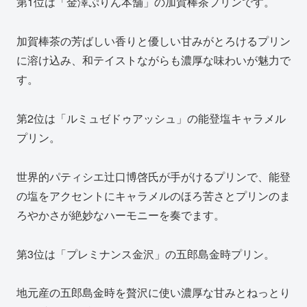
第1位は「金澤ぷりん本舗」の加賀棒茶プリンです。
加賀棒茶の芳ばしい香りと優しい甘みがとろけるプリン
に溶け込み、和テイストながらも濃厚な味わいが魅力で
す。
第2位は「ルミュゼドゥアッシュ」の能登塩キャラメル
プリン。
世界的パティシエ辻口博啓氏が手がけるプリンで、能登
の塩をアクセントにキャラメルのほろ苦さとプリンのま
ろやかさが絶妙なハーモニーを奏でます。
第3位は「プレミナンス金沢」の五郎島金時プリン。
地元産の五郎島金時を贅沢に使い濃厚な甘みとねっとり