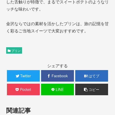
した舌触りが特徴で、まるでスイートポテトのようなリ
ッチな味わいです。
金沢ならではの素材を活かしたプリンは、旅の記憶を甘
く彩るご当地スイーツで大変おすすめです。
プリン
シェアする
Twitter
Facebook
はてブ
Pocket
LINE
コピー
関連記事