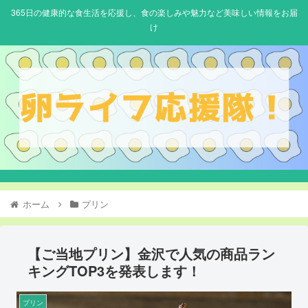
365日の健康的な食生活を応援し、食の楽しみや魅力など美味しい情報をお届
け
ホーム
プリン
【ご当地プリン】金沢で人気の商品ラン
キングTOP3を発表します！
プリン