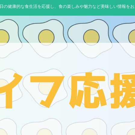
65日の健康的な食生活を応援し、食の楽しみや魅力など美味しい情報をお