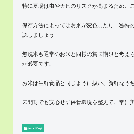
特に夏場は虫やカビのリスクが高まるため、
保存方法によってはお米が変色したり、独特
認しましょう。
無洗米も通常のお米と同様の賞味期限と考え
が必要です。
お米は生鮮食品と同じように扱い、新鮮なう
未開封でも安心せず保管環境を整えて、常に
米・野菜