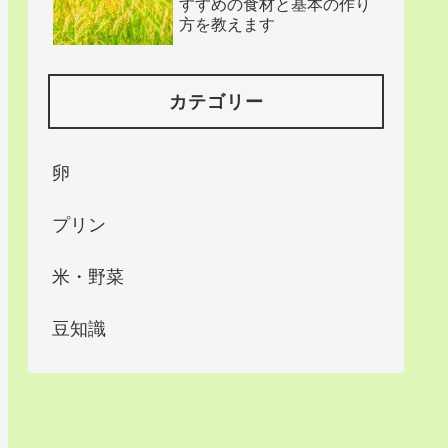
すすめの食材と基本の作り
方を教えます
カテゴリー
卵
プリン
米・野菜
豆知識