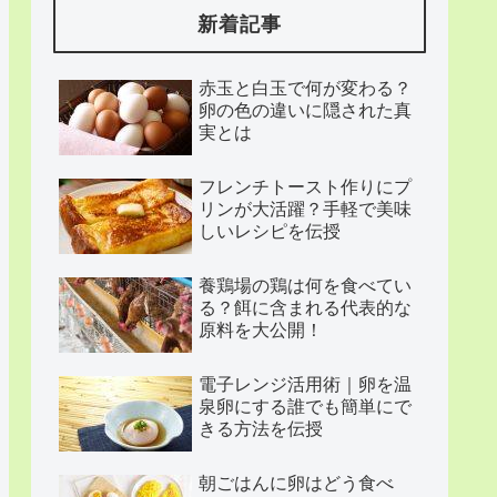
新着記事
赤玉と白玉で何が変わる？
卵の色の違いに隠された真
実とは
フレンチトースト作りにプ
リンが大活躍？手軽で美味
しいレシピを伝授
養鶏場の鶏は何を食べてい
る？餌に含まれる代表的な
原料を大公開！
電子レンジ活用術｜卵を温
泉卵にする誰でも簡単にで
きる方法を伝授
朝ごはんに卵はどう食べ