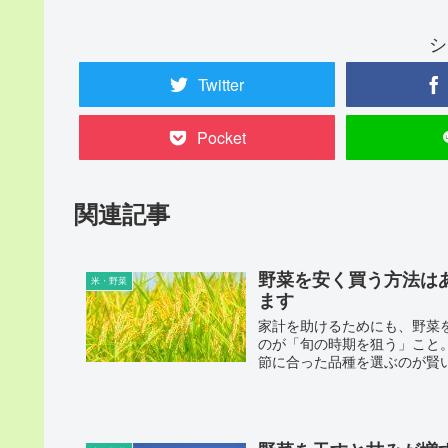
シ
Twitter
Pocket
関連記事
野菜を安く買う方法は
米・野菜
ます
家計を助けるためにも、野菜
のが「旬の時期を狙う」こと
節に合った品種を選ぶのが賢い