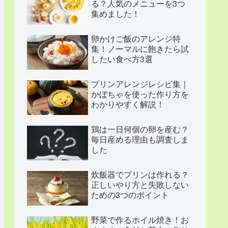
る？人気のメニューを3つ
集めました！
卵かけご飯のアレンジ特
集！ノーマルに飽きたら試
したい食べ方3選
プリンアレンジレシピ集｜
かぼちゃを使った作り方を
わかりやすく解説！
鶏は一日何個の卵を産む？
毎日産める理由も調査しま
した
炊飯器でプリンは作れる？
正しいやり方と失敗しない
ための3つのポイント
野菜で作るホイル焼き！お