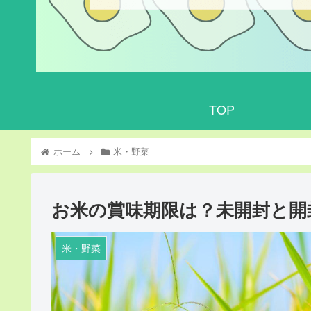
TOP
ホーム
米・野菜
お米の賞味期限は？未開封と開
米・野菜