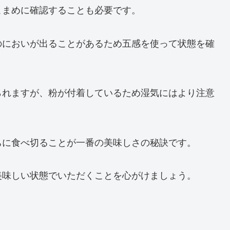
こまめに確認することも必要です。
のにおいが出ることがあるため五感を使って状態を確
られますが、粉が付着しているため湿気にはより注意
ちに食べ切ることが一番の美味しさの秘訣です。
美味しい状態でいただくことを心がけましょう。