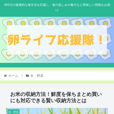
365日の健康的な食生活を応援し、食の楽しみや魅力など美味しい情報をお届
け
ホーム
米・野菜
お米の収納方法！鮮度を保ちまとめ買い
にも対応できる賢い収納方法とは
米・野菜