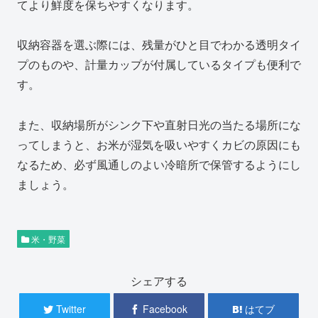
てより鮮度を保ちやすくなります。
収納容器を選ぶ際には、残量がひと目でわかる透明タイ
プのものや、計量カップが付属しているタイプも便利で
す。
また、収納場所がシンク下や直射日光の当たる場所にな
ってしまうと、お米が湿気を吸いやすくカビの原因にも
なるため、必ず風通しのよい冷暗所で保管するようにし
ましょう。
米・野菜
シェアする
Twitter
Facebook
はてブ