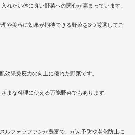
り入れたい体に良い野菜への関心が高まっています。
管理や美容に効果が期待できる野菜を3つ厳選してご
美肌効果免疫力の向上に優れた野菜です。
まざまな料理に使える万能野菜でもあります。
つスルフォラファンが豊富で、がん予防や老化防止に