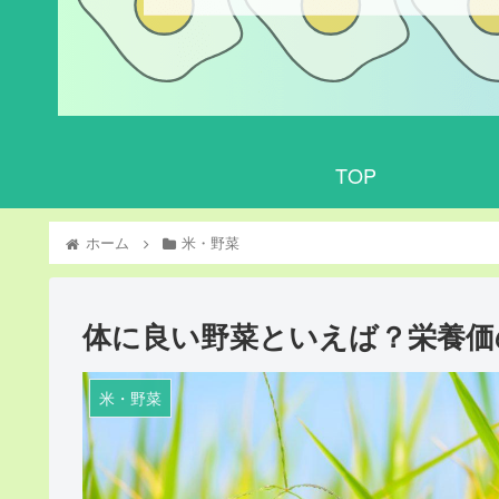
TOP
ホーム
米・野菜
体に良い野菜といえば？栄養価
米・野菜