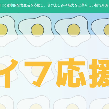
65日の健康的な食生活を応援し、食の楽しみや魅力など美味しい情報をお