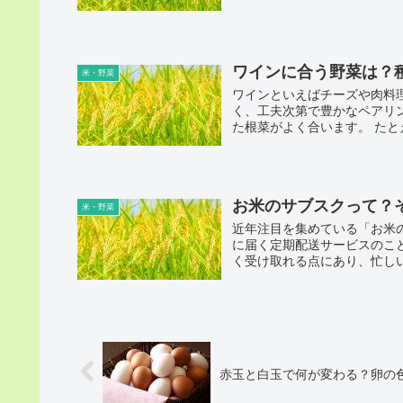
ワインに合う野菜は？
米・野菜
ワインといえばチーズや肉料
く、工夫次第で豊かなペアリ
た根菜がよく合います。 たと
お米のサブスクって？
米・野菜
近年注目を集めている「お米
に届く定期配送サービスのこ
く受け取れる点にあり、忙しい
赤玉と白玉で何が変わる？卵の