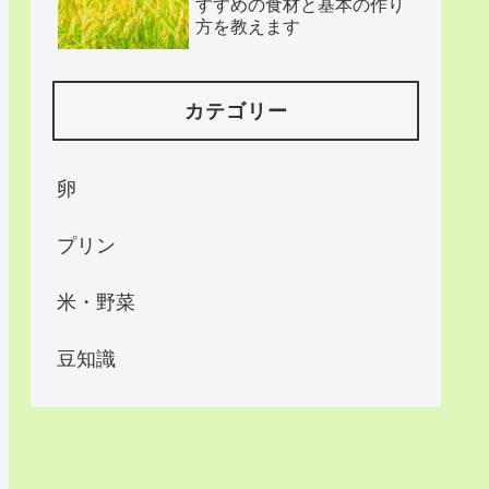
すすめの食材と基本の作り
方を教えます
カテゴリー
卵
プリン
米・野菜
豆知識