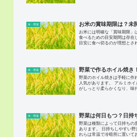
お米の賞味期限は？未
米・野菜
お米には明確な「賞味期限」
食べるための目安期間は存在し
目安に食べ切るのが理想とされ
野菜で作るホイル焼き
米・野菜
野菜のホイル焼きは手軽に作
人気があります。 アルミホ
がしっとり柔らかくなり、味付
野菜は何日もつ？日持
米・野菜
野菜は種類によって日持ちの
あります。 日持ちしやすい
れらは常温で冷暗所に置いてお