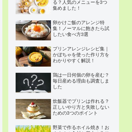
る？人気のメニューを3つ
集めました！
卵かけご飯のアレンジ特
集！ノーマルに飽きたら試
したい食べ方3選
プリンアレンジレシピ集｜
かぼちゃを使った作り方を
わかりやすく解説！
鶏は一日何個の卵を産む？
毎日産める理由も調査しま
した
炊飯器でプリンは作れる？
正しいやり方と失敗しない
ための3つのポイント
野菜で作るホイル焼き！お