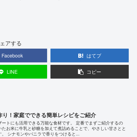
ェアする
Facebook
はてブ
LINE
コピー
作り！家庭でできる簡単レシピをご紹介
ザートにも活用できる万能な食材です。 定番でまずご紹介するの
いたお米に牛乳と砂糖を加えて煮詰めることで、やさしい甘さとと
。 シナモンやバニラで香りをつけると...