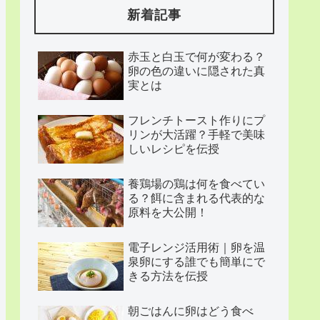
新着記事
赤玉と白玉で何が変わる？
卵の色の違いに隠された真
実とは
フレンチトースト作りにプ
リンが大活躍？手軽で美味
しいレシピを伝授
養鶏場の鶏は何を食べてい
る？餌に含まれる代表的な
原料を大公開！
電子レンジ活用術｜卵を温
泉卵にする誰でも簡単にで
きる方法を伝授
朝ごはんに卵はどう食べ