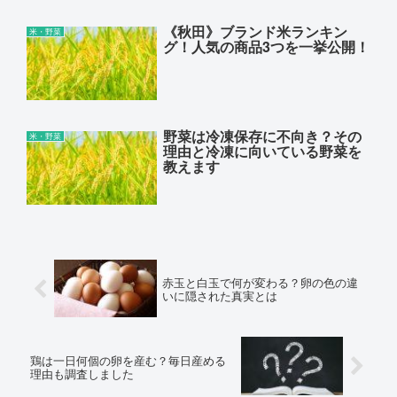
《秋田》ブランド米ランキン
米・野菜
グ！人気の商品3つを一挙公開！
野菜は冷凍保存に不向き？その
米・野菜
理由と冷凍に向いている野菜を
教えます
赤玉と白玉で何が変わる？卵の色の違
いに隠された真実とは
鶏は一日何個の卵を産む？毎日産める
理由も調査しました