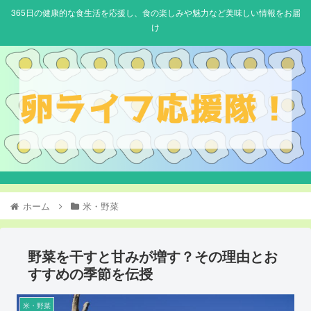
365日の健康的な食生活を応援し、食の楽しみや魅力など美味しい情報をお届
け
ホーム
米・野菜
野菜を干すと甘みが増す？その理由とお
すすめの季節を伝授
米・野菜