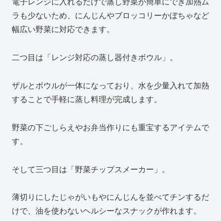
電子レンジに入れるだけで蒸し野菜が簡単にでき加熱ム
ラも少ないため、にんじんやブロッコリーかぼちゃなど
幅広い野菜に対応できます。
二つ目は「レンジ対応の蒸し器付きボウル」。
ザルとボウルが一体になっており、水を少量入れて加熱
することで手軽に蒸し料理が完成します。
野菜の下ごしらえやお弁当作りにも重宝するアイテムで
す。
そして三つ目は「野菜チップスメーカー」。
薄切りにしたじゃがいもやにんじんを並べてチンするだ
けで、油を使わないヘルシーなスナックが作れます。