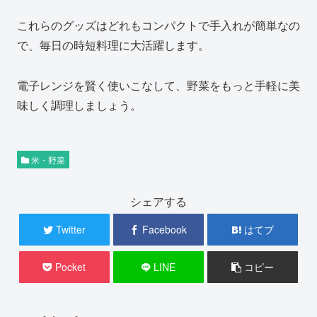
これらのグッズはどれもコンパクトで手入れが簡単なの
で、毎日の時短料理に大活躍します。
電子レンジを賢く使いこなして、野菜をもっと手軽に美
味しく調理しましょう。
米・野菜
シェアする
Twitter
Facebook
はてブ
Pocket
LINE
コピー