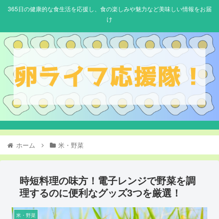
365日の健康的な食生活を応援し、食の楽しみや魅力など美味しい情報をお届
け
ホーム
米・野菜
時短料理の味方！電子レンジで野菜を調
理するのに便利なグッズ3つを厳選！
米・野菜