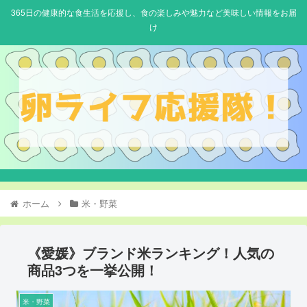
365日の健康的な食生活を応援し、食の楽しみや魅力など美味しい情報をお届
け
ホーム
米・野菜
《愛媛》ブランド米ランキング！人気の
商品3つを一挙公開！
米・野菜