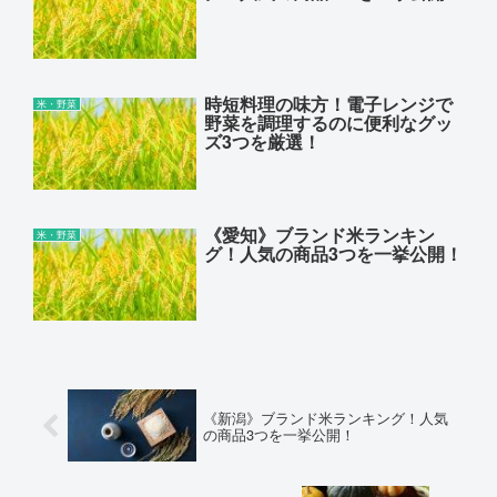
時短料理の味方！電子レンジで
米・野菜
野菜を調理するのに便利なグッ
ズ3つを厳選！
《愛知》ブランド米ランキン
米・野菜
グ！人気の商品3つを一挙公開！
《新潟》ブランド米ランキング！人気
の商品3つを一挙公開！