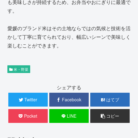
も美味しさが持続するため、お弁当やおにぎりに最適で
す。
愛媛のブランド米はその土地ならではの気候と技術を活
かして丁寧に育てられており、幅広いシーンで美味しく
楽しむことができます。
米・野菜
シェアする
Twitter
Facebook
はてブ
Pocket
LINE
コピー