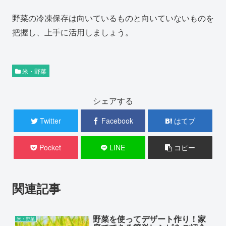
野菜の冷凍保存は向いているものと向いていないものを
把握し、上手に活用しましょう。
米・野菜
シェアする
Twitter
Facebook
はてブ
Pocket
LINE
コピー
関連記事
野菜を使ってデザート作り！家
米・野菜