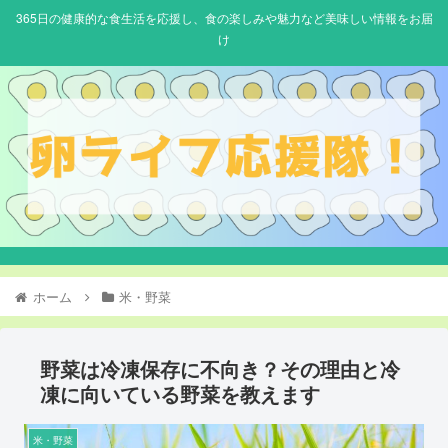
365日の健康的な食生活を応援し、食の楽しみや魅力など美味しい情報をお届
け
ホーム
米・野菜
野菜は冷凍保存に不向き？その理由と冷
凍に向いている野菜を教えます
米・野菜