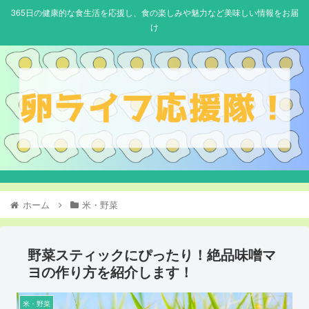
365日の健康的な食生活を応援し、食の楽しみや魅力など美味しい情報をお届
け
ホーム
米・野菜
野菜スティックにぴったり！絶品味噌マ
ヨの作り方を紹介します！
米・野菜