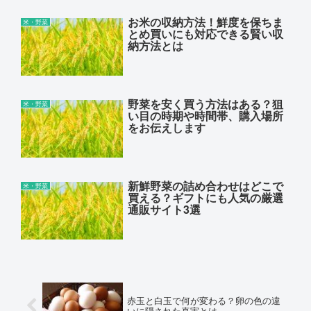
お米の収納方法！鮮度を保ちま
米・野菜
とめ買いにも対応できる賢い収
納方法とは
野菜を安く買う方法はある？狙
米・野菜
い目の時期や時間帯、購入場所
をお伝えします
新鮮野菜の詰め合わせはどこで
米・野菜
買える？ギフトにも人気の厳選
通販サイト3選
赤玉と白玉で何が変わる？卵の色の違
いに隠された真実とは