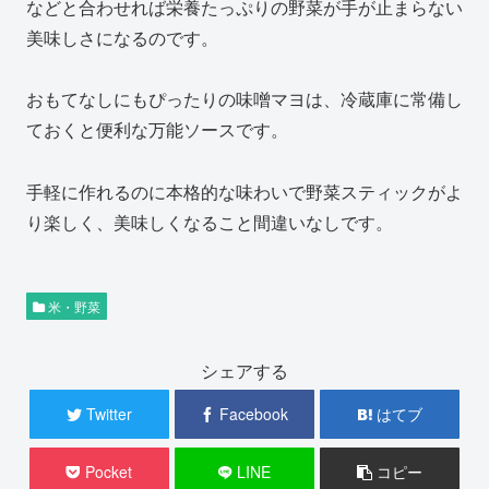
などと合わせれば栄養たっぷりの野菜が手が止まらない
美味しさになるのです。
おもてなしにもぴったりの味噌マヨは、冷蔵庫に常備し
ておくと便利な万能ソースです。
手軽に作れるのに本格的な味わいで野菜スティックがよ
り楽しく、美味しくなること間違いなしです。
米・野菜
シェアする
Twitter
Facebook
はてブ
Pocket
LINE
コピー