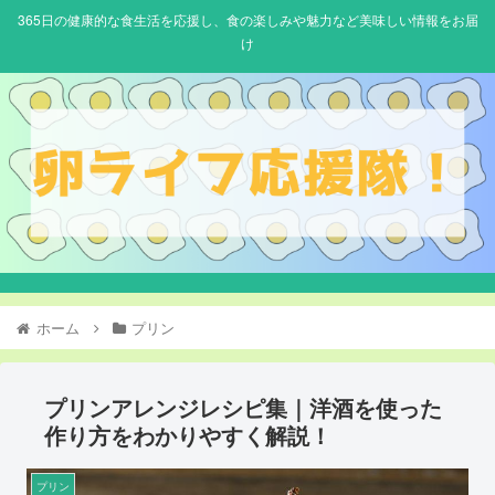
365日の健康的な食生活を応援し、食の楽しみや魅力など美味しい情報をお届
け
ホーム
プリン
プリンアレンジレシピ集｜洋酒を使った
作り方をわかりやすく解説！
プリン