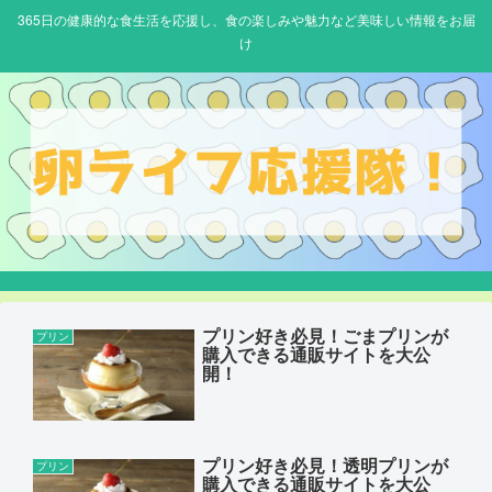
365日の健康的な食生活を応援し、食の楽しみや魅力など美味しい情報をお届
け
プリン好き必見！ごまプリンが
プリン
購入できる通販サイトを大公
開！
プリン好き必見！透明プリンが
プリン
購入できる通販サイトを大公