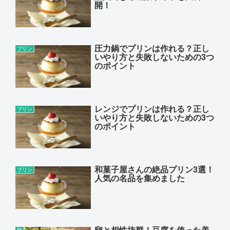
開！
圧力鍋でプリンは作れる？正し
プリン
いやり方と失敗しないための3つ
のポイント
レンジでプリンは作れる？正し
プリン
いやり方と失敗しないための3つ
のポイント
和菓子屋さんの絶品プリン3選！
プリン
人気の名品を集めました
卵と相性抜群！豆腐を使った美
卵