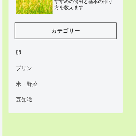
すすめの食材と基本の作り
方を教えます
カテゴリー
卵
プリン
米・野菜
豆知識