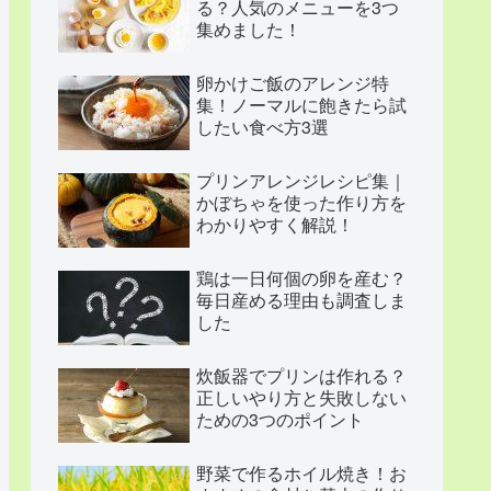
る？人気のメニューを3つ
集めました！
卵かけご飯のアレンジ特
集！ノーマルに飽きたら試
したい食べ方3選
プリンアレンジレシピ集｜
かぼちゃを使った作り方を
わかりやすく解説！
鶏は一日何個の卵を産む？
毎日産める理由も調査しま
した
炊飯器でプリンは作れる？
正しいやり方と失敗しない
ための3つのポイント
野菜で作るホイル焼き！お