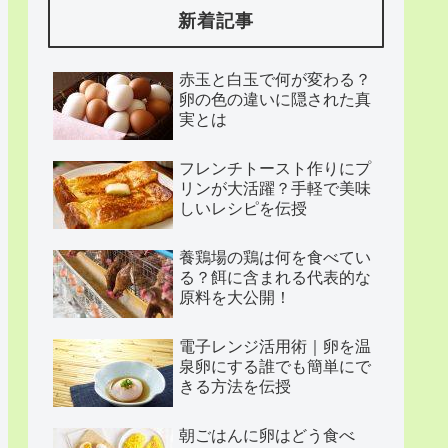
新着記事
赤玉と白玉で何が変わる？
卵の色の違いに隠された真
実とは
フレンチトースト作りにプ
リンが大活躍？手軽で美味
しいレシピを伝授
養鶏場の鶏は何を食べてい
る？餌に含まれる代表的な
原料を大公開！
電子レンジ活用術｜卵を温
泉卵にする誰でも簡単にで
きる方法を伝授
朝ごはんに卵はどう食べ