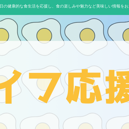
65日の健康的な食生活を応援し、食の楽しみや魅力など美味しい情報をお