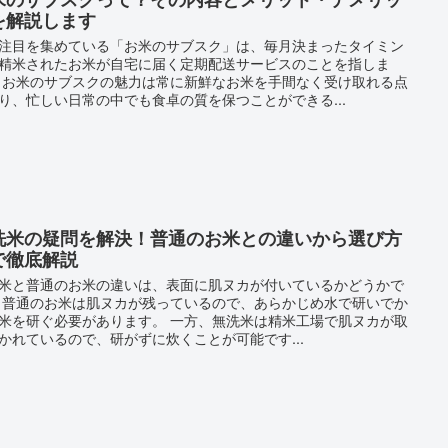
を解説します
注目を集めている「お米のサブスク」は、毎月決まったタイミン
精米されたお米が自宅に届く定期配送サービスのことを指しま
 お米のサブスクの魅力は常に新鮮なお米を手間なく受け取れる点
り、忙しい日常の中でも食卓の質を保つことができる...
洗米の疑問を解決！普通のお米との違いから選び方
で徹底解説
米と普通のお米の違いは、表面に肌ヌカが付いているかどうかで
 普通のお米は肌ヌカが残っているので、あらかじめ水で研いでか
米を研ぐ必要があります。 一方、無洗米は精米工場で肌ヌカが取
かれているので、研がずに炊くことが可能です...