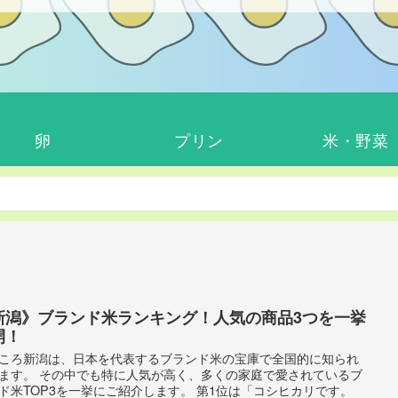
卵
プリン
米・野菜
新潟》ブランド米ランキング！人気の商品3つを一挙
開！
ころ新潟は、日本を代表するブランド米の宝庫で全国的に知られ
ます。 その中でも特に人気が高く、多くの家庭で愛されているブ
ド米TOP3を一挙にご紹介します。 第1位は「コシヒカリです。