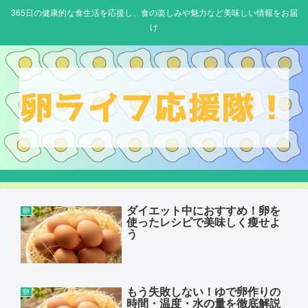
365日の健康的な食生活を応援し、食の楽しみや魅力など美味しい情報をお届
け
ダイエット中におすすめ！卵を
卵
使ったレシピで美味しく瘦せよ
う
もう失敗しない！ゆで卵作りの
卵
時間・温度・水の量を徹底解説